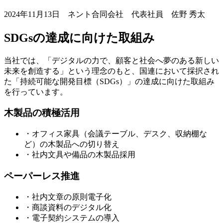
2024年11月13日 ネント合同会社 代表社員 佐野 秀太
SDGsの達成に向けた取組み
当社では、「デジタルの力で、顧客と社会へ夢のある新しい
未来を創造する」という理念のもと、国連において採択され
た「持続可能な開発目標（SDGs）」の達成に向けた取組み
を行っています。
木製品の積極活用
・オフィス家具（会議テーブル、デスク、収納棚な
ど）の木製品への切り替え
・社内文具や備品の木製品採用
ペーパーレス推進
・社内文章の原則電子化
・商談資料のデジタル化
・電子契約システムの導入