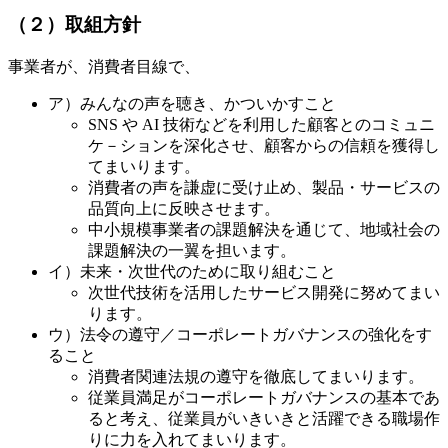
（２）取組方針
事業者が、消費者目線で、
ア）みんなの声を聴き、かついかすこと
SNS や AI 技術などを利用した顧客とのコミュニ
ケ－ションを深化させ、顧客からの信頼を獲得し
てまいります。
消費者の声を謙虚に受け止め、製品・サービスの
品質向上に反映させます。
中小規模事業者の課題解決を通じて、地域社会の
課題解決の一翼を担います。
イ）未来・次世代のために取り組むこと
次世代技術を活用したサービス開発に努めてまい
ります。
ウ）法令の遵守／コーポレートガバナンスの強化をす
ること
消費者関連法規の遵守を徹底してまいります。
従業員満足がコーポレートガバナンスの基本であ
ると考え、従業員がいきいきと活躍できる職場作
りに力を入れてまいります。