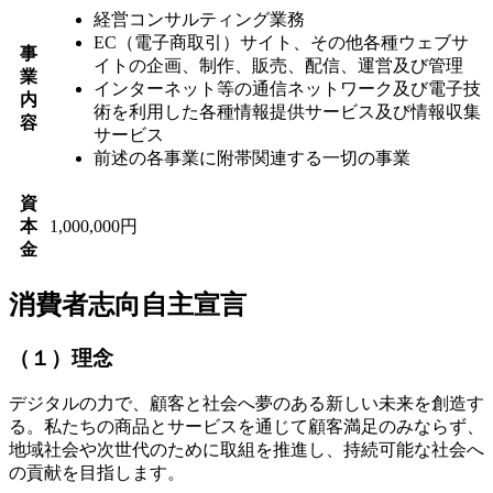
経営コンサルティング業務
EC（電子商取引）サイト、その他各種ウェブサ
事
イトの企画、制作、販売、配信、運営及び管理
業
インターネット等の通信ネットワーク及び電子技
内
術を利用した各種情報提供サービス及び情報収集
容
サービス
前述の各事業に附帯関連する一切の事業
資
本
1,000,000円
金
消費者志向自主宣言
（１）理念
デジタルの力で、顧客と社会へ夢のある新しい未来を創造す
る。私たちの商品とサービスを通じて顧客満足のみならず、
地域社会や次世代のために取組を推進し、持続可能な社会へ
の貢献を目指します。